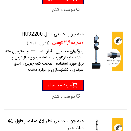
دوست داشتن
مته چوب دستی مدل HU32200
2,900,000 تومان
(بدون مالیات)
ویژگیهای محصول : قطر مته : 32 میلیمترطول مته
: 20 سانتیمترکاربرد : استفاده بدون نیاز دریل و
برق مورد استفاده : ساخت کلبه چوبی ، اجاق
سوئدی ، کشتیسازی و موارد مشابه
خرید محصول
دوست داشتن
مته چوب دستی قطر 28 میلیمتر طول 45
سانتیمتر