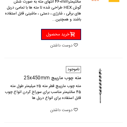
سانتیمتر460mm انتهای مته به صورت شش
گوش HEX طراحی شده تا مته ها با تمامی دریل
های برقی ، شارژی ، دستی ، ماشینی قابل استفاده
باشند و همچنین...
خرید محصول
دوست داشتن
ناموجود
مته چوب مارپیچ 25x450mm
مته چوب مارپیچ قطر مته 25 میلیمتر طول مته
45 سانتیمتر مناسب برای سوراخ کردن انواع چوب
قابل استفاده برای انواع دریل ها
دوست داشتن