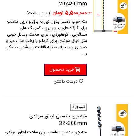
20x490mm
5,500,000 تومان
(بدون مالیات)
مته چوب دستی بدون نیاز به برق و دریل مناسب
برای کارگاه های بدون برق ، کمپینگ های
مسافرتی ، کوهنوردی ، برای ساخت وسایل چوبی
مثل اجاق سوئدی برای گرما و یا پخت غذا ، میز و
صندلی و مصارف مشابه قابلیت تیز شدن ، نشکن
،...
خرید محصول
دوست داشتن
ناموجود
مته چوب دستی اجاق سوئدی
32x300mm
مته چوب دستی مناسب برای ساخت اجاق سوئدی