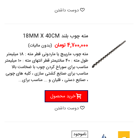
دوست داشتن
مته چوب بلند 18MM X 40CM
4,700,000 تومان
(بدون مالیات)
مته چوب مارپیچ یا ماردونی قطر مته : 18 میلیمتر
طول مته : 40 سانتیمتر قطر انتهای مته : 10 میلیمتر
مناسب برای سوراخ کردن چوب با ضخامت بالا
مناسب برای صنایع کشتی سازی ، کلبه های چوبی
، صنایع دستی ، قلیان و ... مناسب برای...
خرید محصول
دوست داشتن
ناموجود