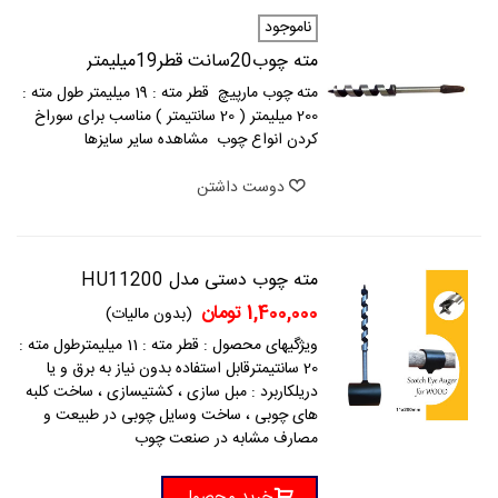
ناموجود
مته چوب20سانت قطر19میلیمتر
مته چوب مارپیچ قطر مته : 19 میلیمتر طول مته :
200 میلیمتر ( 20 سانتیمتر ) مناسب برای سوراخ
کردن انواع چوب مشاهده سایر سایزها
دوست داشتن
مته چوب دستی مدل HU11200
1,400,000 تومان
(بدون مالیات)
ویژگیهای محصول : قطر مته : 11 میلیمترطول مته :
20 سانتیمترقابل استفاده بدون نیاز به برق و یا
دریلکاربرد : مبل سازی ، کشتیسازی ، ساخت کلبه
های چوبی ، ساخت وسایل چوبی در طبیعت و
مصارف مشابه در صنعت چوب
خرید محصول