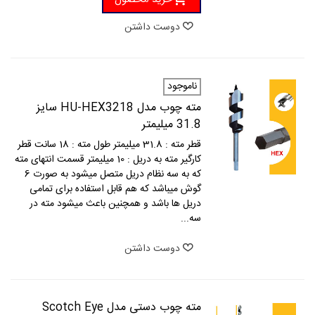
دوست داشتن
ناموجود
مته چوب مدل HU-HEX3218 سایز
31.8 میلیمتر
قطر مته : 31.8 میلیمتر طول مته : 18 سانت قطر
کارگیر مته به دریل : 10 میلیمتر قسمت انتهای مته
که به سه نظام دریل متصل میشود به صورت 6
گوش میباشد که هم قابل استفاده برای تمامی
دریل ها باشد و همچنین باعث میشود مته در
سه...
دوست داشتن
مته چوب دستی مدل Scotch Eye