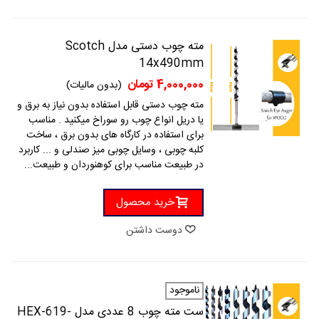
مته چوب دستی مدل Scotch
14x490mm
4,000,000 تومان
(بدون مالیات)
مته چوب دستی قابل استفاده بدون نیاز به برق و
یا دریل انواع چوب رو سوراخ میکنید . مناسب
برای استفاده در کارگاه های بدون برق ، ساخت
کلبه چوبی ، وسایل چوبی میز صندلی و ... کاربرد
در طبیعت مناسب برای کوهنوردان و طبیعت...
خرید محصول
دوست داشتن
ناموجود
ست مته چوب 8 عددی مدل HEX-619-