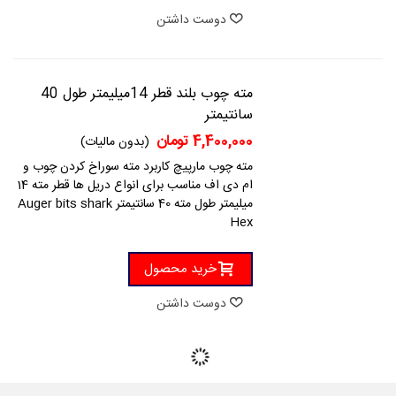
دوست داشتن
مته چوب بلند قطر 14میلیمتر طول 40
سانتیمتر
4,400,000 تومان
(بدون مالیات)
مته چوب مارپیچ کاربرد مته سوراخ کردن چوب و
ام دی اف مناسب برای انواع دریل ها قطر مته 14
میلیمتر طول مته 40 سانتیمتر Auger bits shark
Hex
خرید محصول
دوست داشتن