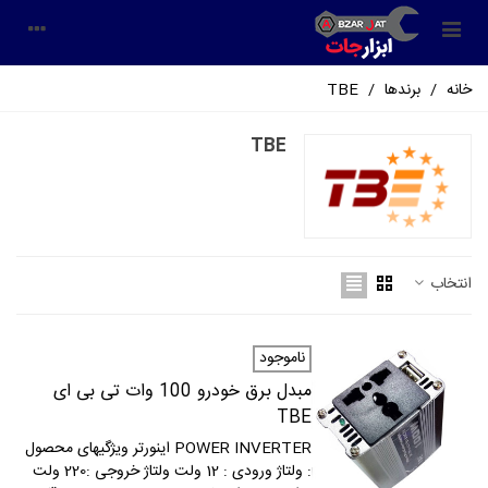
خانه
/
برندها
/
TBE
TBE
انتخاب
ناموجود
مبدل برق خودرو 100 وات تی بی ای
TBE
POWER INVERTER اينورتر ویژگیهای محصول
: ولتاژ ورودی : 12 ولت ولتاژ خروجی :220 ولت