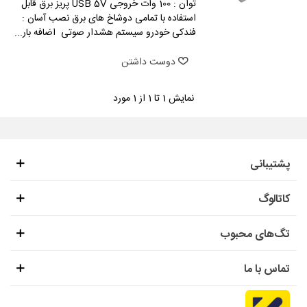
توان : 100 وات خروجی USB 5V پریز برق قابل
استفاده با تمامی دوشاخ های برق نصب آسان :
فندکی خودرو سیستم هشدار صوتی اضافه بار...
دوست داشتن
نمایش
1
تا 1 از 1 مورد
پشتیبانی
کاتالوگ
تگ‌های محبوب
تماس با ما